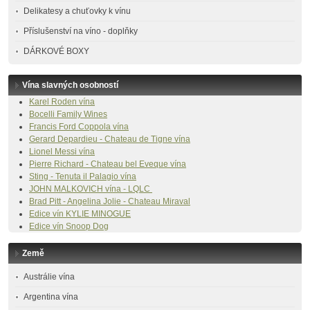
Delikatesy a chuťovky k vínu
Příslušenství na víno - doplňky
DÁRKOVÉ BOXY
Vína slavných osobností
Karel Roden vína
Bocelli Family Wines
Francis Ford Coppola vína
Gerard Depardieu - Chateau de Tigne vína
Lionel Messi vína
Pierre Richard - Chateau bel Eveque vína
Sting - Tenuta il Palagio vína
JOHN MALKOVICH vína - LQLC
Brad Pitt - Angelina Jolie - Chateau Miraval
Edice vín
KYLIE MINOGUE
Edice vín Snoop Dog
Země
Austrálie vína
Argentina vína