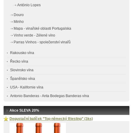
António Lopes
Douro
Minho
Mapa - vinařské oblasti Portugalska
Vinho verde - Zélené víno
Parras Vinhos - společenství vinařů
Rakousko vína
Řecko vína
Slovinsko vína
Španělsko vína
USA - Kalifornie vína
Antonio Banderas - Anta Bodegas Banderas vína
Akce SLEVA 20%
Degustační balíček ”Top německý Riesling” (3ks)