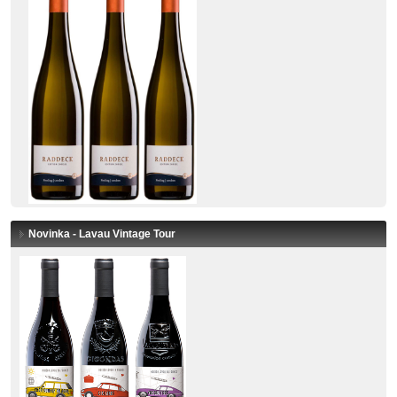
Novinka - Lavau Vintage Tour