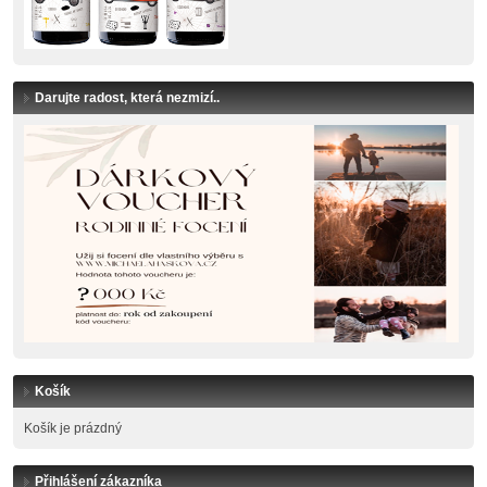
Darujte radost, která nezmizí..
Košík
Košík je prázdný
Přihlášení zákazníka