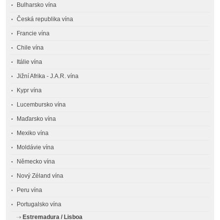
Bulharsko vína
Česká republika vína
Francie vína
Chile vína
Itálie vína
Jižní Afrika - J.A.R. vína
Kypr vína
Lucembursko vína
Maďarsko vína
Mexiko vína
Moldávie vína
Německo vína
Nový Zéland vína
Peru vína
Portugalsko vína
Estremadura / Lisboa