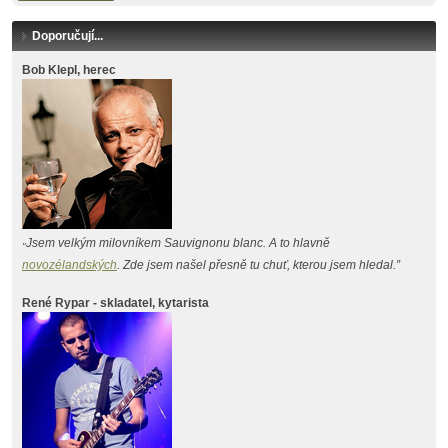
Doporučují...
Bob Klepl, herec
Jsem velkým milovníkem Sauvignonu blanc. A to hlavně
"
novozélandských
. Zde jsem našel přesně tu chuť, kterou jsem hledal.”
René Rypar - skladatel, kytarista